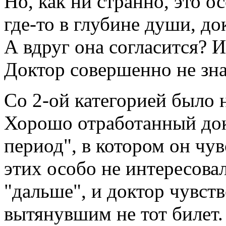
Но, как ни странно, это о
где-то в глубине души, д
А вдруг она согласится? И
Доктор совершенно не знал
Со 2-ой категорией было 
Хорошо отработанный до
период", в котором он чув
этих особо не интересова
"дальше", и доктор чувств
вытянувшим не тот билет.