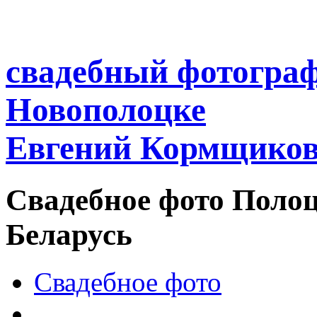
свадебный фотогра
Новополоцке
Евгений Кормщико
Свадебное фото
Полоц
Беларусь
Свадебное фото