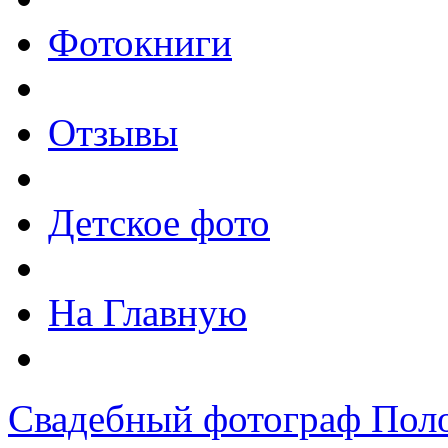
Фотокниги
Отзывы
Детское фото
На Главную
Свадебный фотограф Пол