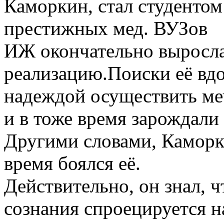
Каморкин, стал студенто
престижных мед. ВУЗов
ИЖ окончательно выросла 
реализацию.Поиски её вд
надеждой осуществить ме
и в тоже время зарождали
Другими словами, Каморк
время боялся её.
Действительно, он знал, ч
сознания спроецируется н