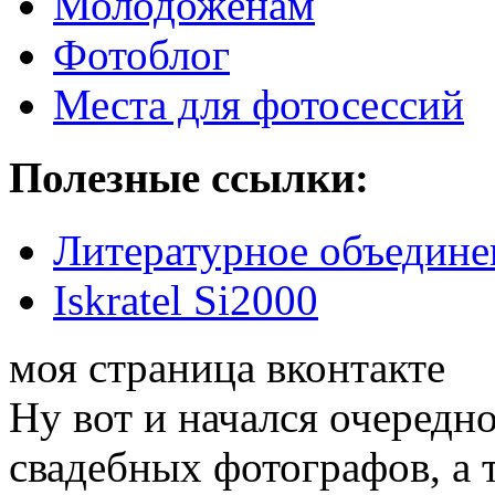
Молодожёнам
Фотоблог
Места для фотосессий
Полезные ссылки:
Литературное объедине
Iskratel Si2000
моя страница вконтакте
Ну вот и начался очередн
свадебных фотографов, а 